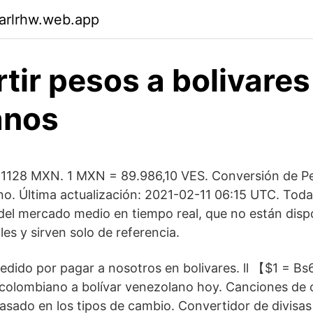
arlrhw.web.app
tir pesos a bolivares
anos
11128 MXN. 1 MXN = 89.986,10 VES. Conversión de P
no. Última actualización: 2021-02-11 06:15 UTC. Todas
del mercado medio en tiempo real, que no están dispo
ales y sirven solo de referencia.
pedido por pagar a nosotros en bolivares. ll 【$1 = 
colombiano a bolívar venezolano hoy. Canciones de 
basado en los tipos de cambio. Convertidor de divisas