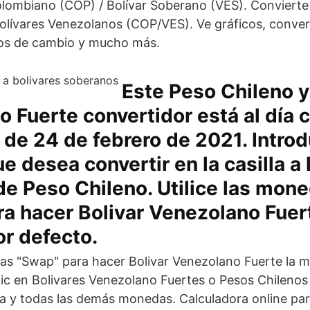
olombiano (COP) / Bolívar Soberano (VES). Convierte
olívares Venezolanos (COP/VES). Ve gráficos, conve
ipos de cambio y mucho más.
Este Peso Chileno y
 Fuerte convertidor está al día 
de 24 de febrero de 2021. Introd
e desea convertir en la casilla a 
de Peso Chileno. Utilice las mon
a hacer Bolivar Venezolano Fuert
r defecto.
das "Swap" para hacer Bolivar Venezolano Fuerte la 
lic en Bolivares Venezolano Fuertes o Pesos Chilenos
 y todas las demás monedas. Calculadora online par