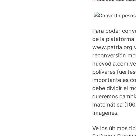
Para poder conve
de la plataforma 
www.patria.org.v
reconversión mon
nuevodia.com.ve 
bolívares fuerte
importante es co
debe dividir el m
queremos cambiar
matemática (1000
Imagenes.
Ve los últimos t