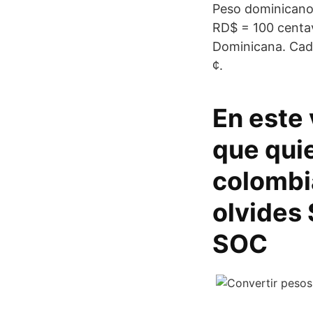
Peso dominicano
RD$ = 100 centav
Dominicana. Cada 
¢.
En este 
que quie
colombi
olvides
SOC