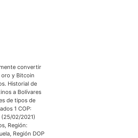
mente convertir
 oro y Bitcoin
. Historial de
inos a Bolívares
es de tipos de
tados 1 COP:
 (25/02/2021)
os, Región:
zuela, Región DOP