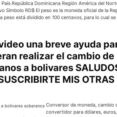
 País República Dominicana Región América del Nort
o Símbolo RD$ El peso es la moneda oficial de la Re
peso está dividido en 100 centavos, para lo cual se u
video una breve ayuda par
ran realizar el cambio de
anos a bolivares SALUDOS
 SUSCRIBIRTE MIS OTRAS
Conversor de moneda, cambio d
convertidor para dólares, euros