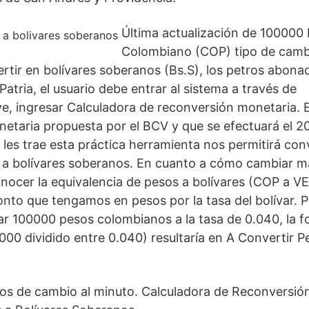
Última actualización de 100000
Colombiano (COP) tipo de camb
rtir en bolívares soberanos (Bs.S), los petros abon
Patria, el usuario debe entrar al sistema a través de
e, ingresar Calculadora de reconversión monetaria. E
etaria propuesta por el BCV y que se efectuará el 2
les trae esta práctica herramienta nos permitirá conv
s a bolívares soberanos. En cuanto a cómo cambiar m
nocer la equivalencia de pesos a bolívares (COP a VE
onto que tengamos en pesos por la tasa del bolívar. P
 100000 pesos colombianos a la tasa de 0.040, la f
00 dividido entre 0.040) resultaría en A Convertir P
ipos de cambio al minuto. Calculadora de Reconversi