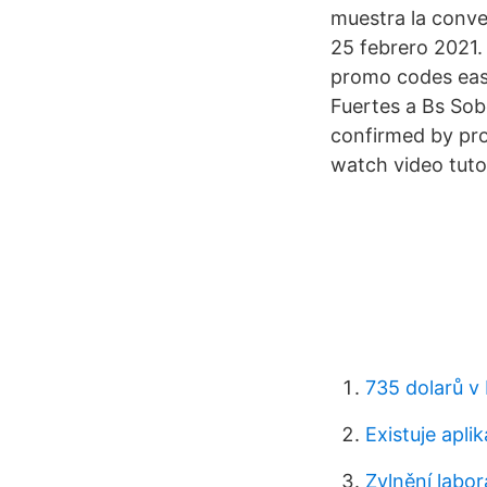
muestra la conve
25 febrero 2021.
promo codes east
Fuertes a Bs Sob
confirmed by pro
watch video tuto
735 dolarů v 
Existuje apl
Zvlnění labor