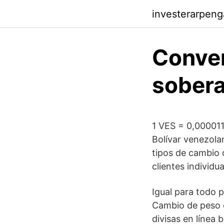
investerarpeng
Conver
sober
1 VES = 0,00001
Bolívar venezola
tipos de cambio 
clientes individu
Igual para todo 
Cambio de peso 
divisas en línea 