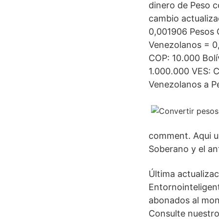
dinero de Peso c
cambio actualiza
0,001906 Pesos 
Venezolanos = 0
COP: 10.000 Bol
1.000.000 VES: C
Venezolanos a P
comment. Aqui un
Soberano y el ant
Última actualiza
Entornointeligen
abonados al mone
Consulte nuestro