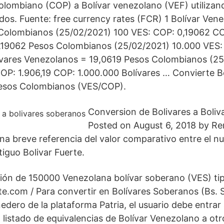
olombiano (COP) a Bolívar venezolano (VEF) utilizan
dos. Fuente: free currency rates (FCR) 1 Bolívar Ven
Colombianos (25/02/2021) 100 VES: COP: 0,19062 CO
,19062 Pesos Colombianos (25/02/2021) 10.000 VES:
ívares Venezolanos = 19,0619 Pesos Colombianos (2
OP: 1.906,19 COP: 1.000.000 Bolívares … Convierte B
esos Colombianos (VES/COP).
Conversion de Bolivares a Boliv
Posted on August 6, 2018 by Re
a breve referencia del valor comparativo entre el nu
iguo Bolivar Fuerte.
ción de 150000 Venezolana bolívar soberano (VES) ti
te.com / Para convertir en Bolívares Soberanos (Bs. S
dero de la plataforma Patria, el usuario debe entrar 
 listado de equivalencias de Bolívar Venezolano a otr