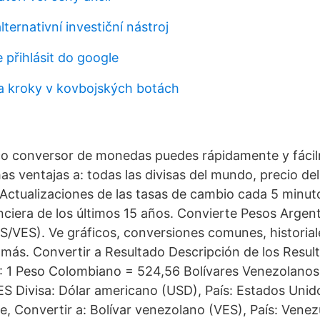
lternativní investiční nástroj
 přihlásit do google
va kroky v kovbojských botách
co conversor de monedas puedes rápidamente y fácil
s ventajas a: todas las divisas del mundo, precio del
Actualizaciones de las tasas de cambio cada 5 minutos
nciera de los últimos 15 años. Convierte Pesos Argent
/VES). Ve gráficos, conversiones comunes, historial
ás. Convertir a Resultado Descripción de los Resul
: 1 Peso Colombiano = 524,56 Bolívares Venezolanos
 Divisa: Dólar americano (USD), País: Estados Unid
e, Convertir a: Bolívar venezolano (VES), País: Vene