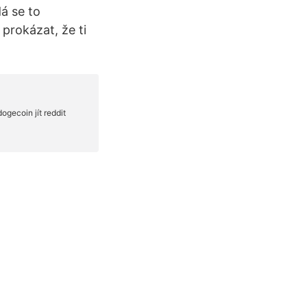
á se to
prokázat, že ti