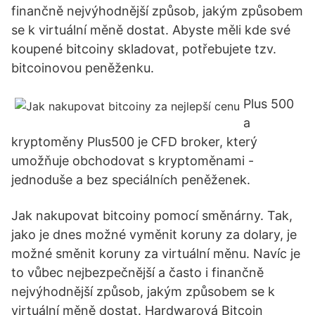
finančně nejvýhodnější způsob, jakým způsobem
se k virtuální měně dostat. Abyste měli kde své
koupené bitcoiny skladovat, potřebujete tzv.
bitcoinovou peněženku.
Plus 500
a
kryptoměny Plus500 je CFD broker, který
umožňuje obchodovat s kryptoměnami -
jednoduše a bez speciálních peněženek.
Jak nakupovat bitcoiny pomocí směnárny. Tak,
jako je dnes možné vyměnit koruny za dolary, je
možné směnit koruny za virtuální měnu. Navíc je
to vůbec nejbezpečnější a často i finančně
nejvýhodnější způsob, jakým způsobem se k
virtuální měně dostat. Hardwarová Bitcoin