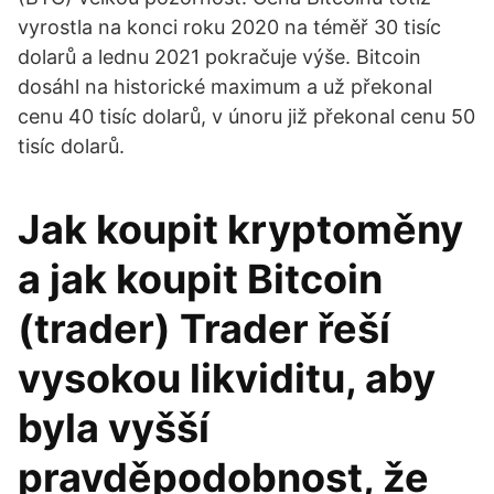
vyrostla na konci roku 2020 na téměř 30 tisíc
dolarů a lednu 2021 pokračuje výše. Bitcoin
dosáhl na historické maximum a už překonal
cenu 40 tisíc dolarů, v únoru již překonal cenu 50
tisíc dolarů.
Jak koupit kryptoměny
a jak koupit Bitcoin
(trader) Trader řeší
vysokou likviditu, aby
byla vyšší
pravděpodobnost, že