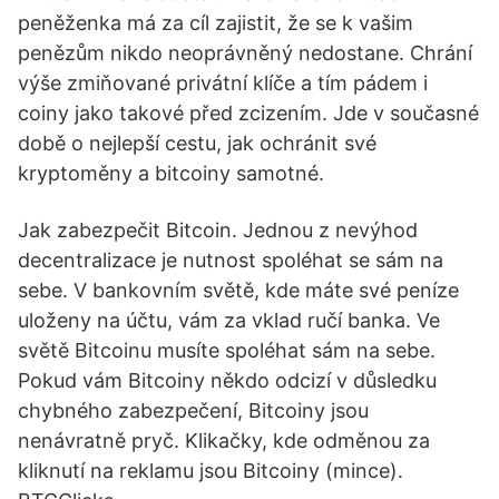
peněženka má za cíl zajistit, že se k vašim
penězům nikdo neoprávněný nedostane. Chrání
výše zmiňované privátní klíče a tím pádem i
coiny jako takové před zcizením. Jde v současné
době o nejlepší cestu, jak ochránit své
kryptoměny a bitcoiny samotné.
Jak zabezpečit Bitcoin. Jednou z nevýhod
decentralizace je nutnost spoléhat se sám na
sebe. V bankovním světě, kde máte své peníze
uloženy na účtu, vám za vklad ručí banka. Ve
světě Bitcoinu musíte spoléhat sám na sebe.
Pokud vám Bitcoiny někdo odcizí v důsledku
chybného zabezpečení, Bitcoiny jsou
nenávratně pryč. Klikačky, kde odměnou za
kliknutí na reklamu jsou Bitcoiny (mince).