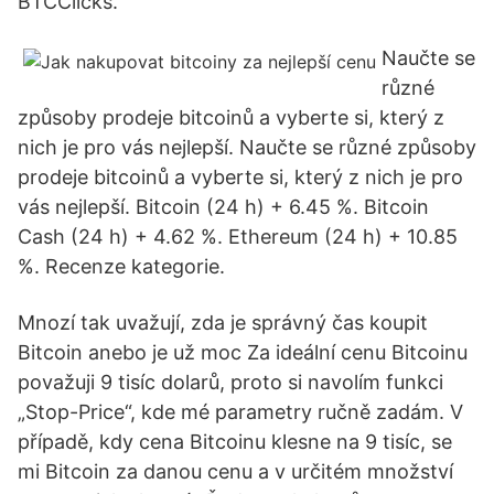
BTCClicks.
Naučte se
různé
způsoby prodeje bitcoinů a vyberte si, který z
nich je pro vás nejlepší. Naučte se různé způsoby
prodeje bitcoinů a vyberte si, který z nich je pro
vás nejlepší. Bitcoin (24 h) + 6.45 %. Bitcoin
Cash (24 h) + 4.62 %. Ethereum (24 h) + 10.85
%. Recenze kategorie.
Mnozí tak uvažují, zda je správný čas koupit
Bitcoin anebo je už moc Za ideální cenu Bitcoinu
považuji 9 tisíc dolarů, proto si navolím funkci
„Stop-Price“, kde mé parametry ručně zadám. V
případě, kdy cena Bitcoinu klesne na 9 tisíc, se
mi Bitcoin za danou cenu a v určitém množství