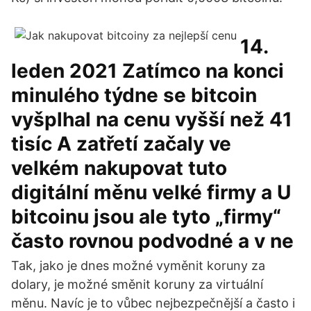
14.
leden 2021 Zatímco na konci
minulého týdne se bitcoin
vyšplhal na cenu vyšší než 41
tisíc A zatřetí začaly ve
velkém nakupovat tuto
digitální měnu velké firmy a U
bitcoinu jsou ale tyto „firmy“
často rovnou podvodné a v ne
Tak, jako je dnes možné vyměnit koruny za
dolary, je možné směnit koruny za virtuální
měnu. Navíc je to vůbec nejbezpečnější a často i