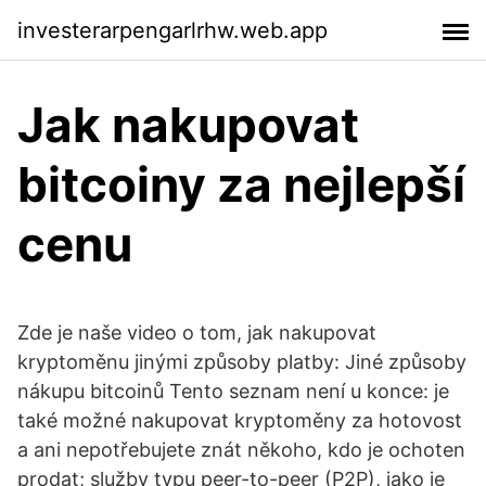
investerarpengarlrhw.web.app
Jak nakupovat
bitcoiny za nejlepší
cenu
Zde je naše video o tom, jak nakupovat
kryptoměnu jinými způsoby platby: Jiné způsoby
nákupu bitcoinů Tento seznam není u konce: je
také možné nakupovat kryptoměny za hotovost
a ani nepotřebujete znát někoho, kdo je ochoten
prodat; služby typu peer-to-peer (P2P), jako je