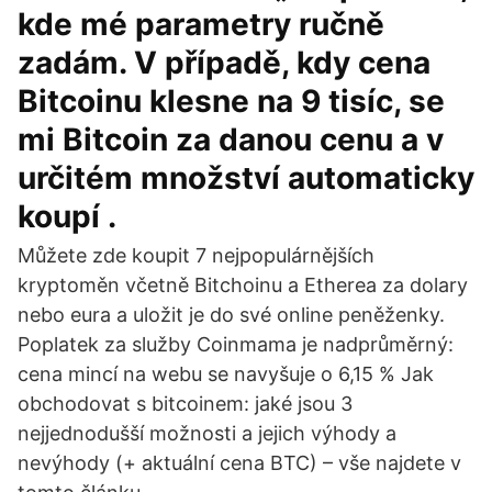
kde mé parametry ručně
zadám. V případě, kdy cena
Bitcoinu klesne na 9 tisíc, se
mi Bitcoin za danou cenu a v
určitém množství automaticky
koupí .
Můžete zde koupit 7 nejpopulárnějších
kryptoměn včetně Bitchoinu a Etherea za dolary
nebo eura a uložit je do své online peněženky.
Poplatek za služby Coinmama je nadprůměrný:
cena mincí na webu se navyšuje o 6,15 % Jak
obchodovat s bitcoinem: jaké jsou 3
nejjednodušší možnosti a jejich výhody a
nevýhody (+ aktuální cena BTC) – vše najdete v