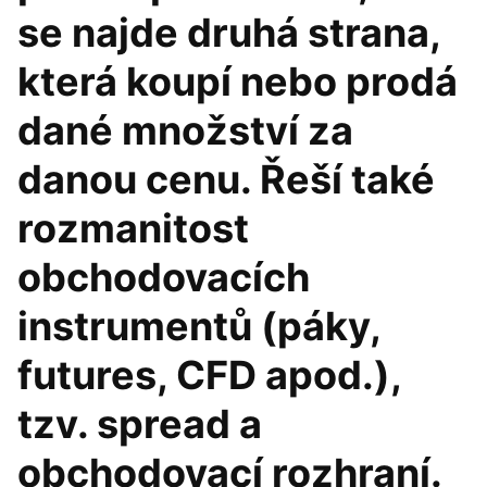
se najde druhá strana,
která koupí nebo prodá
dané množství za
danou cenu. Řeší také
rozmanitost
obchodovacích
instrumentů (páky,
futures, CFD apod.),
tzv. spread a
obchodovací rozhraní.