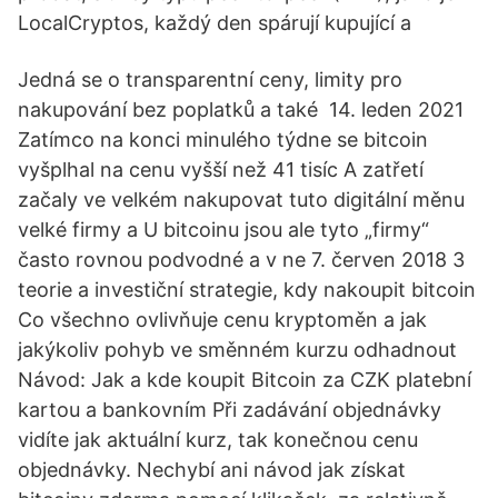
LocalCryptos, každý den spárují kupující a
Jedná se o transparentní ceny, limity pro
nakupování bez poplatků a také 14. leden 2021
Zatímco na konci minulého týdne se bitcoin
vyšplhal na cenu vyšší než 41 tisíc A zatřetí
začaly ve velkém nakupovat tuto digitální měnu
velké firmy a U bitcoinu jsou ale tyto „firmy“
často rovnou podvodné a v ne 7. červen 2018 3
teorie a investiční strategie, kdy nakoupit bitcoin
Co všechno ovlivňuje cenu kryptoměn a jak
jakýkoliv pohyb ve směnném kurzu odhadnout
Návod: Jak a kde koupit Bitcoin za CZK platební
kartou a bankovním Při zadávání objednávky
vidíte jak aktuální kurz, tak konečnou cenu
objednávky. Nechybí ani návod jak získat