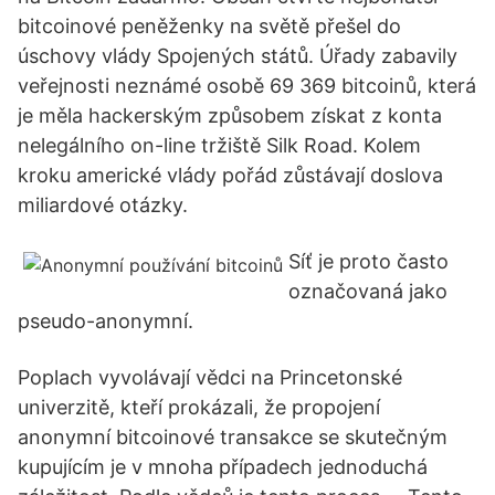
bitcoinové peněženky na světě přešel do
úschovy vlády Spojených států. Úřady zabavily
veřejnosti neznámé osobě 69 369 bitcoinů, která
je měla hackerským způsobem získat z konta
nelegálního on-line tržiště Silk Road. Kolem
kroku americké vlády pořád zůstávají doslova
miliardové otázky.
Síť je proto často
označovaná jako
pseudo-anonymní.
Poplach vyvolávají vědci na Princetonské
univerzitě, kteří prokázali, že propojení
anonymní bitcoinové transakce se skutečným
kupujícím je v mnoha případech jednoduchá