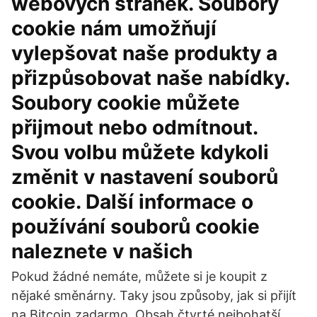
webových stránek. Soubory
cookie nám umožňují
vylepšovat naše produkty a
přizpůsobovat naše nabídky.
Soubory cookie můžete
přijmout nebo odmítnout.
Svou volbu můžete kdykoli
změnit v nastavení souborů
cookie. Další informace o
používání souborů cookie
naleznete v našich
Pokud žádné nemáte, můžete si je koupit z
nějaké směnárny. Taky jsou způsoby, jak si přijít
na Bitcoin zadarmo. Obsah čtvrté nejbohatší