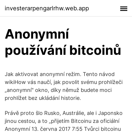
investerarpengarlrhw.web.app
Anonymní
používání bitcoinů
Jak aktivovat anonymní režim. Tento návod
wikiHow vás naučí, jak povolit svému prohlížeči
„anonymní" okno, díky němuž budete moci
prohlížet bez ukládání historie.
Právě proto šlo Rusko, Austrálie, ale i Japonsko
jinou cestou, a to „přijetím Bitcoinu za oficiální
Anonymní 13. června 2017 7:55 Tvůrci bitcoinu