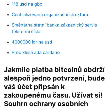
118 usd na gbp
Centralizovaná organizační struktura
Směnárna státní banka zákaznický servis
telefonní číslo
4000000 idr na usd
Proč klesá ada cardano
Jakmile platba bitcoinů obdrží
alespoň jedno potvrzení, bude
váš účet připsán k
zakoupenému času. Užívat si!
Souhrn ochrany osobních