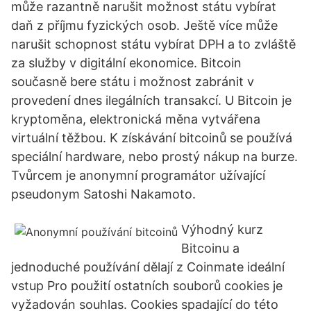
může razantně narušit možnost státu vybírat
daň z příjmu fyzických osob. Ještě více může
narušit schopnost státu vybírat DPH a to zvláště
za služby v digitální ekonomice. Bitcoin
současně bere státu i možnost zabránit v
provedení dnes ilegálních transakcí. U Bitcoin je
kryptoměna, elektronická měna vytvářena
virtuální těžbou. K získávání bitcoinů se používá
speciální hardware, nebo prostý nákup na burze.
Tvůrcem je anonymní programátor užívající
pseudonym Satoshi Nakamoto.
Výhodný kurz
Bitcoinu a
jednoduché používání dělají z Coinmate ideální
vstup Pro použití ostatních souborů cookies je
vyžadován souhlas. Cookies spadající do této