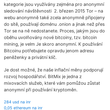
kategorie jsou využívány zejména pro anonymní
sledování návštěvnosti 2. březen 2015 Tor – na
webu anonymně také zcela anonymně připojeny
do sítě, používají doménu .onion a jinak než přes
Tor se na ně nedostanete. Proces, jakým jsou do
oběhu uvolňovány nové bitcoiny, tzv. bitcoin
mining, je velm Je skoro anonymní. K používání
Bitcoinu potřebujete opravdu jenom adresu
peněženky a privátní klíč.
Je dost možné, že naše inflační měny podporují
rozvoj hospodářství. BitMix je jedna z
mixovacích služeb, které vám pomůžou zůstat
anonymní při používání kryptoměn.
284 usd na inr
0,05 ethereum na inr