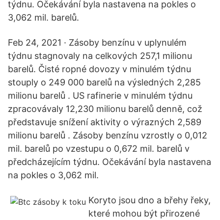
týdnu. Očekávání byla nastavena na pokles o
3,062 mil. barelů.
Feb 24, 2021 · Zásoby benzínu v uplynulém
týdnu stagnovaly na celkových 257,1 milionu
barelů. Čisté ropné dovozy v minulém týdnu
stouply o 249 000 barelů na výsledných 2,285
milionu barelů . US rafinerie v minulém týdnu
zpracovávaly 12,230 milionu barelů denně, což
představuje snížení aktivity o výrazných 2,589
milionu barelů . Zásoby benzínu vzrostly o 0,012
mil. barelů po vzestupu o 0,672 mil. barelů v
předcházejícím týdnu. Očekávání byla nastavena
na pokles o 3,062 mil.
Koryto jsou dno a břehy řeky,
které mohou být přirozené