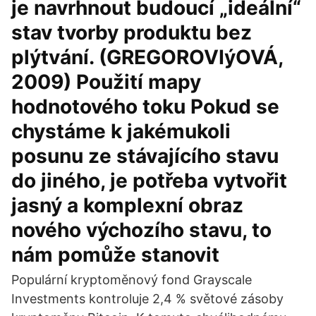
je navrhnout budoucí „ideální“
stav tvorby produktu bez
plýtvání. (GREGOROVIýOVÁ,
2009) Použití mapy
hodnotového toku Pokud se
chystáme k jakémukoli
posunu ze stávajícího stavu
do jiného, je potřeba vytvořit
jasný a komplexní obraz
nového výchozího stavu, to
nám pomůže stanovit
Populární kryptoměnový fond Grayscale
Investments kontroluje 2,4 % světové zásoby