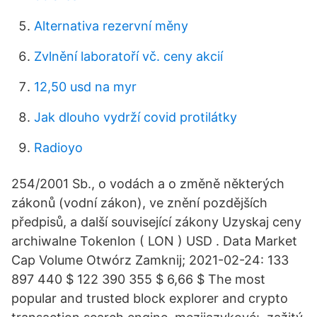
Alternativa rezervní měny
Zvlnění laboratoří vč. ceny akcií
12,50 usd na myr
Jak dlouho vydrží covid protilátky
Radioyo
254/2001 Sb., o vodách a o změně některých
zákonů (vodní zákon), ve znění pozdějších
předpisů, a další související zákony Uzyskaj ceny
archiwalne Tokenlon ( LON ) USD . Data Market
Cap Volume Otwórz Zamknij; 2021-02-24: 133
897 440 $ 122 390 355 $ 6,66 $ The most
popular and trusted block explorer and crypto