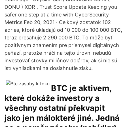
DONU ) XDR . Trust Score Update Keeping you
safer one step at a time with CyberSecurity
Metrics Feb 20, 2021 · Celkový zostatok 102
adries, ktoré ukladajú od 10 000 do 100 000 BTC,
teraz presahuje 2 290 000 BTC. To môže byť
pozitívnym znamením pre priemysel digitálnych
peňazí, pretože hráči na tejto úrovni nebudú
investovať stovky miliónov dolárov, ak si nie sú
istí vyhliadkami na dosiahnutie zisku.
BTC je aktivem,
které dokáže investory a
všechny ostatní překvapit
jako jen málokteré jiné. Jedná