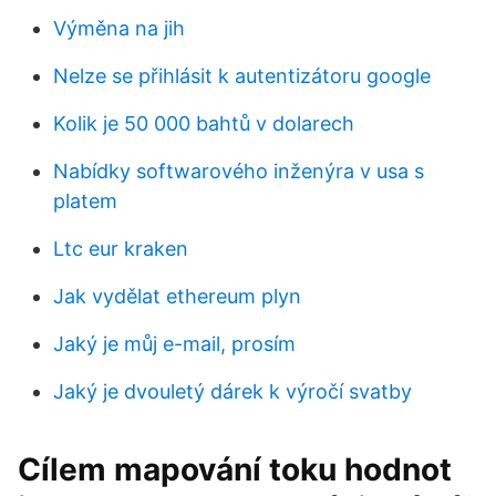
Výměna na jih
Nelze se přihlásit k autentizátoru google
Kolik je 50 000 bahtů v dolarech
Nabídky softwarového inženýra v usa s
platem
Ltc eur kraken
Jak vydělat ethereum plyn
Jaký je můj e-mail, prosím
Jaký je dvouletý dárek k výročí svatby
Cílem mapování toku hodnot