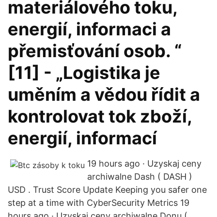
materiálového toku,
energií, informaci a
přemisťování osob. “
[11] - „Logistika je
uměním a vědou řídit a
kontrolovat tok zboží,
energií, informací
19 hours ago · Uzyskaj ceny
archiwalne Dash ( DASH )
USD . Trust Score Update Keeping you safer one
step at a time with CyberSecurity Metrics 19
hours ago · Uzyskaj ceny archiwalne Donu (