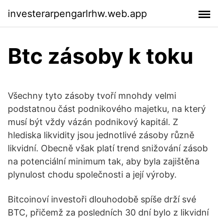
investerarpengarlrhw.web.app
Btc zásoby k toku
Všechny tyto zásoby tvoří mnohdy velmi
podstatnou část podnikového majetku, na který
musí být vždy vázán podnikový kapitál. Z
hlediska likvidity jsou jednotlivé zásoby různě
likvidní. Obecně však platí trend snižování zásob
na potenciální minimum tak, aby byla zajištěna
plynulost chodu společnosti a její výroby.
Bitcoinoví investoři dlouhodobě spíše drží své
BTC, přičemž za posledních 30 dní bylo z likvidní