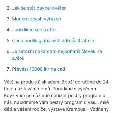
Jak se stát paypal ověřen
Monero zcash vyřazen
Jurisdikce sec a cftc
Cena podílu globálních zdrojů stratmin
Je satoshi nakamoto nejbohatší člověk na
světě
Převést 10000 inr na cad
Většina produktů skladem. Zboží doručíme do 24
hodin až k vám domů. Poradíme s výběrem.
Když vám nemůžeme nabízet pestrý program u
nás, nabídneme vám pestrý program u vás… milé
děti a vážení rodiče, výstava Krampus – Vodňany