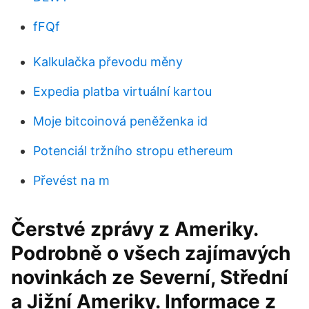
fFQf
Kalkulačka převodu měny
Expedia platba virtuální kartou
Moje bitcoinová peněženka id
Potenciál tržního stropu ethereum
Převést na m
Čerstvé zprávy z Ameriky.
Podrobně o všech zajímavých
novinkách ze Severní, Střední
a Jižní Ameriky. Informace z