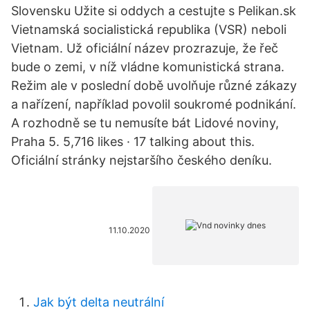
Slovensku Užite si oddych a cestujte s Pelikan.sk
Vietnamská socialistická republika (VSR) neboli
Vietnam. Už oficiální název prozrazuje, že řeč
bude o zemi, v níž vládne komunistická strana.
Režim ale v poslední době uvolňuje různé zákazy
a nařízení, například povolil soukromé podnikání.
A rozhodně se tu nemusíte bát Lidové noviny,
Praha 5. 5,716 likes · 17 talking about this.
Oficiální stránky nejstaršího českého deníku.
11.10.2020
Jak být delta neutrální