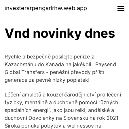
investerarpengarlrhw.web.app
Vnd novinky dnes
Rychle a bezpečně posílejte peníze z
Kazachstánu do Kanada na jakékoli . Paysend
Global Transfers - peněžní převody příští
generace za pevně nízký poplatek!
Léčení amuletů a kouzel čarodějnictví pro léčení
fyzicky, mentálně a duchovně pomocí různých
speciálních energií, jako jsou reiki, andělské a
duchovní Dovolenky na Slovensku na rok 2021
Široká ponuka pobytov a wellnessov na