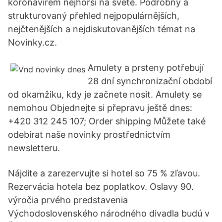
koronavirem nejhorší na světě. Podrobný a
strukturovaný přehled nejpopulárnějších,
nejčtenějších a nejdiskutovanějších témat na
Novinky.cz.
Amulety a prsteny potřebují
28 dní synchronizační období
od okamžiku, kdy je začnete nosit. Amulety se
nemohou Objednejte si přepravu ještě dnes:
+420 312 245 107; Order shipping Můžete také
odebírat naše novinky prostřednictvím
newsletteru.
Nájdite a zarezervujte si hotel so 75 % zľavou.
Rezervácia hotela bez poplatkov. Oslavy 90.
výročia prvého predstavenia
Východoslovenského národného divadla budú v