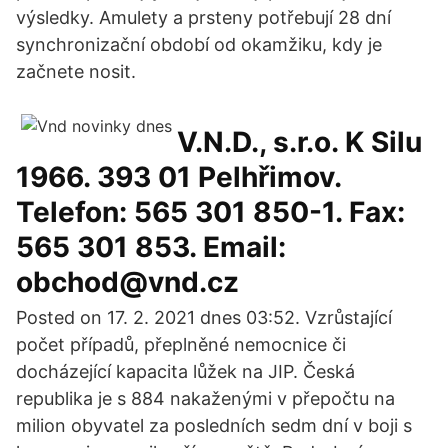
výsledky. Amulety a prsteny potřebují 28 dní
synchronizační období od okamžiku, kdy je
začnete nosit.
V.N.D., s.r.o. K Silu
1966. 393 01 Pelhřimov.
Telefon: 565 301 850-1. Fax:
565 301 853. Email:
obchod@vnd.cz
Posted on 17. 2. 2021 dnes 03:52. Vzrůstající
počet případů, přeplněné nemocnice či
docházející kapacita lůžek na JIP. Česká
republika je s 884 nakaženými v přepočtu na
milion obyvatel za posledních sedm dní v boji s