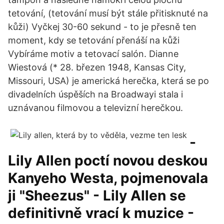
tetování, (tetování musí být stále přitisknuté na
kůži) Vyčkej 30-60 sekund - to je přesně ten
moment, kdy se tetování přenáší na kůži
Vybíráme motiv a tetovací salón. Dianne
Wiestová (* 28. březen 1948, Kansas City,
Missouri, USA) je americká herečka, která se po
divadelních úspěších na Broadwayi stala i
uznávanou filmovou a televizní herečkou.
-
Lily Allen poctí novou deskou
Kanyeho Westa, pojmenovala
ji "Sheezus" - Lily Allen se
definitivně vrací k muzice -