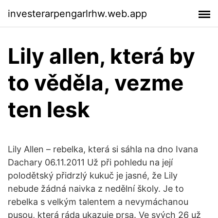
investerarpengarlrhw.web.app
Lily allen, která by
to věděla, vezme
ten lesk
Lily Allen – rebelka, která si sáhla na dno Ivana
Dachary 06.11.2011 Už při pohledu na její
polodětský přidrzlý kukuč je jasné, že Lily
nebude žádná naivka z nedělní školy. Je to
rebelka s velkým talentem a nevymáchanou
pusou, která ráda ukazuje prsa. Ve svých 26 už