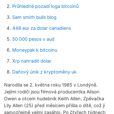
Průhledné pozadí loga bitcoinů
Sam smith bulls blog
448 eur za dolar canadiens
50 000 pesos v aud
Moneypak k bitcoinu
Xrp nahradit dolar
Daňový únik z kryptoměny uk
Narodila se 2. května roku 1985 v Londýně.
Jejími rodiči jsou filmová producentka Alison
Owen a otcem hudebník Keith Allen. Zpěvačka
Lily Allen (25) před měsícem přišla o dítě, což ji
samozřejmě velmi zasáhlo. Po čtyřech týdnech