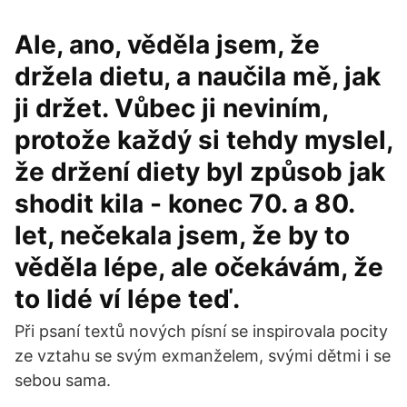
Ale, ano, věděla jsem, že
držela dietu, a naučila mě, jak
ji držet. Vůbec ji neviním,
protože každý si tehdy myslel,
že držení diety byl způsob jak
shodit kila - konec 70. a 80.
let, nečekala jsem, že by to
věděla lépe, ale očekávám, že
to lidé ví lépe teď.
Při psaní textů nových písní se inspirovala pocity
ze vztahu se svým exmanželem, svými dětmi i se
sebou sama.