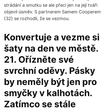
strádání a smutku se ale přeci jen na její tváři
objevil úsměv. S partnerem Samem Cooperem
(32) se rozhodli, že se vezmou.
Konvertuje a vezme si
šaty na den ve městě.
21. Ořízněte své
svrchní oděvy. Pásky
by neměly být jen pro
smyčky v kalhotách.
Zatímco se stále