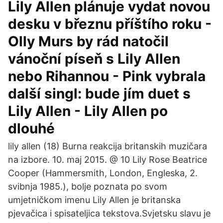
Lily Allen plánuje vydat novou
desku v březnu příštího roku -
Olly Murs by rád natočil
vánoční píseň s Lily Allen
nebo Rihannou - Pink vybrala
další singl: bude jím duet s
Lily Allen - Lily Allen po
dlouhé
lily allen (18) Burna reakcija britanskih muzičara
na izbore. 10. maj 2015. @ 10 Lily Rose Beatrice
Cooper (Hammersmith, London, Engleska, 2.
svibnja 1985.), bolje poznata po svom
umjetničkom imenu Lily Allen je britanska
pjevačica i spisateljica tekstova.Svjetsku slavu je