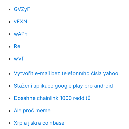
GVZyF
vFXN
wAPh
Re
wVf
Vytvořit e-mail bez telefonního čísla yahoo
Stažení aplikace google play pro android
Dosáhne chainlink 1000 redditů
Ale proč meme
Xrp a jiskra coinbase